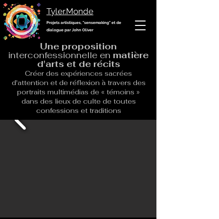
Tyler.Monde
Projets artistiques, "sensemaking" et de
dialogue par John Oliver
Une
proposition
interconfessionnelle en
matière
d'arts et de
récits
Créer des expériences sacrées
d'attention et de réflexion à travers des
portraits multimédias de « témoins »
dans des lieux de culte de toutes
confessions et traditions