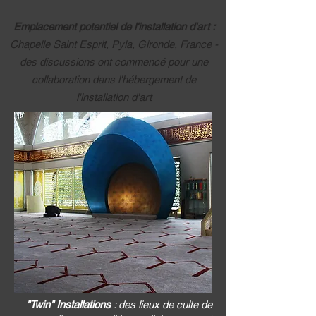
Emplacement potentiel de l'installation d'art :
Chapelle Saint Esprit, Pyla, Gironde, France -
des discussions ont commencé pour une
collaboration dans l'hébergement de
l'installation d'art
"Twin" Installations
: des lieux de culte de