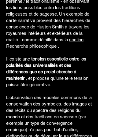
pérenne / le traditionalisme - en observant
les liens possibles entre les traditions
religieuses et de sagesse. Un exemple de
carte narrative provient des hiérarchies de
conscience de Huston Smith à travers les
royaumes intérieurs et extérieurs de la
réalité - comme détaillé dans la
section
Recherche philosophique
.
Il existe une
tension essentielle entre les
polarités des universalités et des
différences que ce projet cherche à
maintenir
, et propose qu'une telle tension
puisse être générative.
L'observation des modèles communs de la
conservation des symboles, des images et
des récits du spectre des religions du
monde et des traditions de sagesse (par
exemple un type de convergence
empirique) n'a pas pour but d'unifier,
d'effondrer ou de dévaluer leurs différences