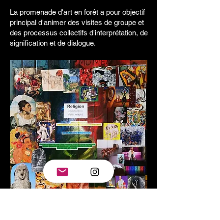
La promenade d'art en forêt a pour objectif
principal d'animer des visites de groupe et
des processus collectifs d'interprétation, de
signification et de dialogue.
Références thématiques :
collage de
panneaux de bois par John Olver (l'œuvre a