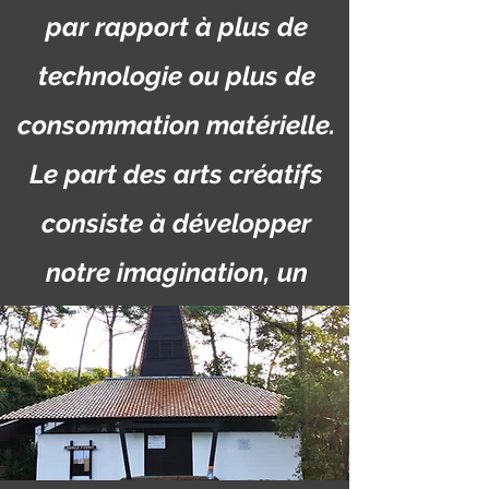
par rapport à plus de
technologie ou plus de
consommation matérielle.
Le part des arts créatifs
consiste à développer
notre imagination, un
ingrédient essentiel pour
créer de nouveaux avenirs
meilleurs pour la société.